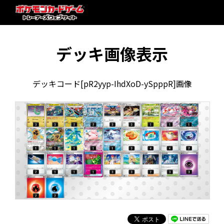
デッキ画像表示
デッキコード[pR2yyp-IhdXoD-ySpppR]画像