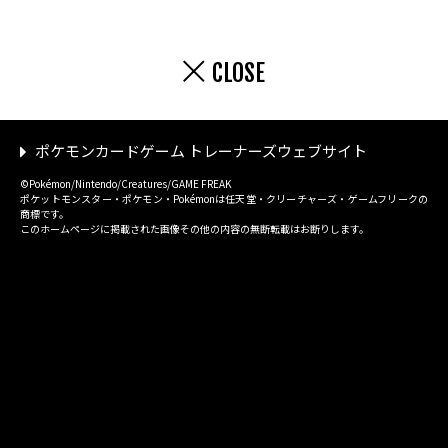
CLOSE
ポケモンカードゲーム トレーナーズウェブサイト
©Pokémon/Nintendo/Creatures/GAME FREAK
ポケットモンスター・ポケモン・Pokémonは任天堂・クリーチャーズ・ゲームフリークの
商標です。
このホームページに掲載された画像その他の内容の無断転載はお断りします。