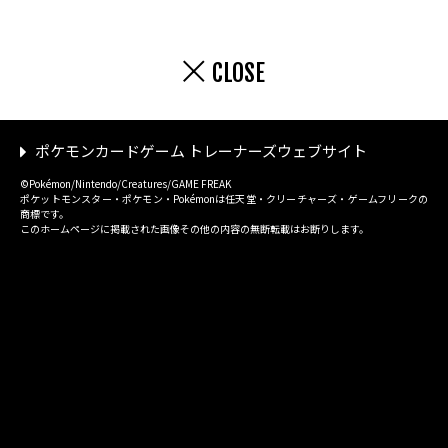
CLOSE
ポケモンカードゲーム トレーナーズウェブサイト
©Pokémon/Nintendo/Creatures/GAME FREAK
ポケットモンスター・ポケモン・Pokémonは任天堂・クリーチャーズ・ゲームフリークの
商標です。
このホームページに掲載された画像その他の内容の無断転載はお断りします。