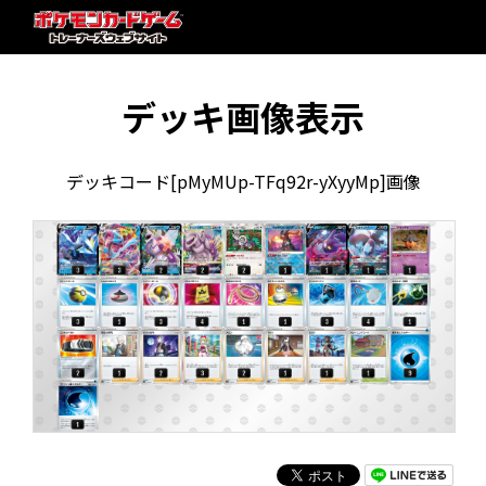
デッキ画像表示
デッキコード[pMyMUp-TFq92r-yXyyMp]画像