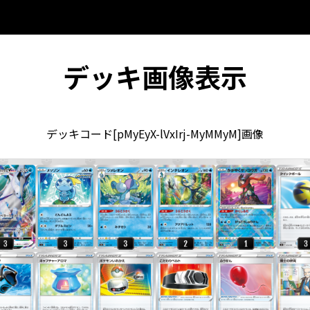
デッキ画像表示
デッキコード[pMyEyX-lVxIrj-MyMMyM]画像