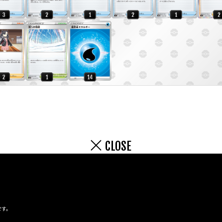
CLOSE
です。