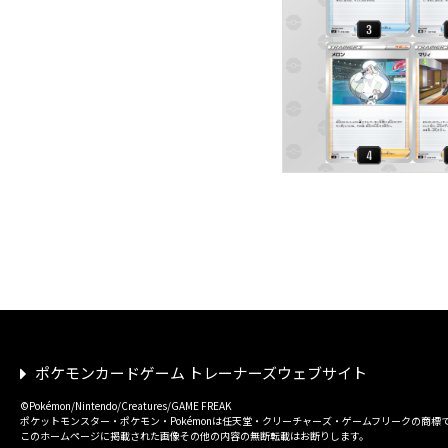
ポケモンカードゲーム トレーナーズウェブサイト
©Pokémon/Nintendo/Creatures/GAME FREAK
ポケットモンスター・ポケモン・Pokémonは任天堂・クリーチャーズ・ゲームフリークの商標
このホームページに掲載された画像その他の内容の無断転載はお断りします。