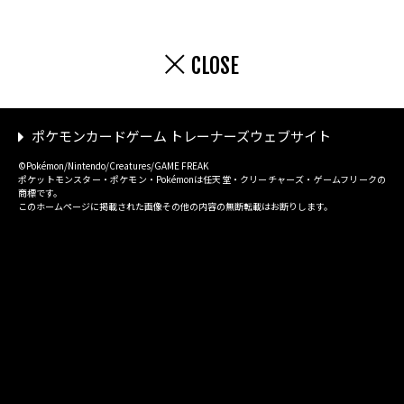
CLOSE
ポケモンカードゲーム トレーナーズウェブサイト
©Pokémon/Nintendo/Creatures/GAME FREAK
ポケットモンスター・ポケモン・Pokémonは任天堂・クリーチャーズ・ゲームフリークの
商標です。
このホームページに掲載された画像その他の内容の無断転載はお断りします。