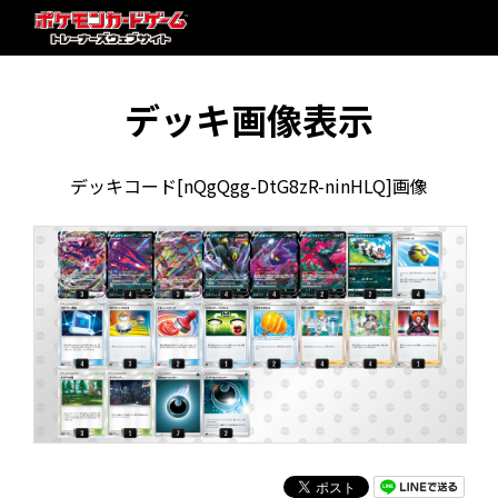
デッキ画像表示
デッキコード[nQgQgg-DtG8zR-ninHLQ]画像