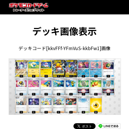
デッキ画像表示
デッキコード[kkvFFf-YFmVuS-kkbFw1]画像