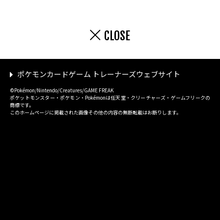
CLOSE
ポケモンカードゲーム トレーナーズウェブサイト
©Pokémon/Nintendo/Creatures/GAME FREAK
ポケットモンスター・ポケモン・Pokémonは任天堂・クリーチャーズ・ゲームフリークの
商標です。
このホームページに掲載された画像その他の内容の無断転載はお断りします。