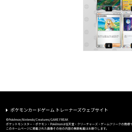
ポケモンカードゲーム トレーナーズウェブサイト
©Pokémon/Nintendo/Creatures/GAME FREAK
ポケットモンスター・ポケモン・Pokémonは任天堂・クリーチャーズ・ゲームフリークの商標
このホームページに掲載された画像その他の内容の無断転載はお断りします。