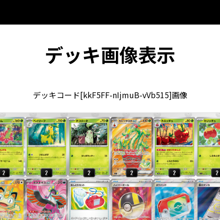
デッキ画像表示
デッキコード[kkF5FF-nIjmuB-vVb515]画像