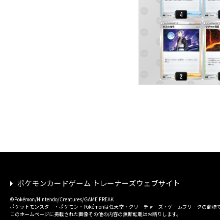
ポケモンカードゲーム トレーナーズウェブサイト
©Pokémon/Nintendo/Creatures/GAME FREAK
ポケットモンスター・ポケモン・Pokémonは任天堂・クリーチャーズ・ゲームフリークの商標
このホームページに掲載された画像その他の内容の無断転載はお断りします。