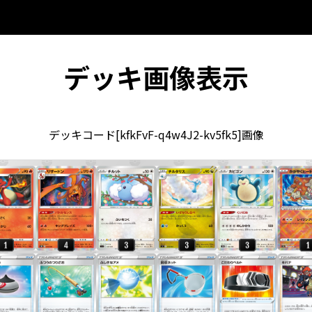
デッキ画像表示
デッキコード[kfkFvF-q4w4J2-kv5fk5]画像