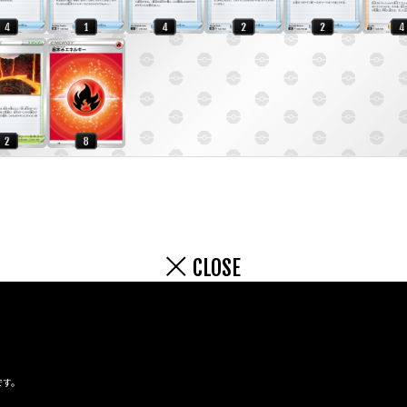
CLOSE
です。