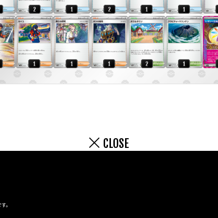
CLOSE
です。