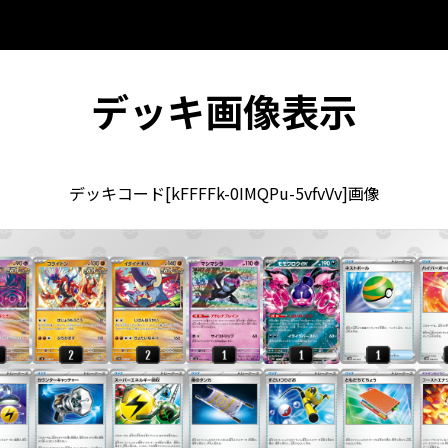
デッキ画像表示
デッキコード[kFFFFk-0IMQPu-5vfvVv]画像