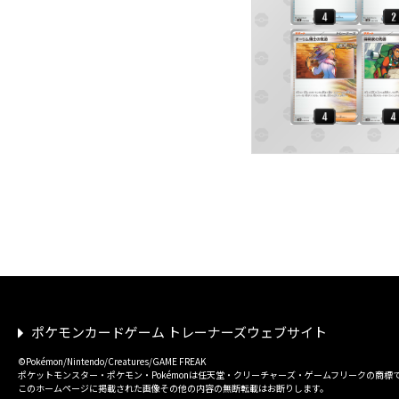
ポケモンカードゲーム トレーナーズウェブサイト
©Pokémon/Nintendo/Creatures/GAME FREAK
ポケットモンスター・ポケモン・Pokémonは任天堂・クリーチャーズ・ゲームフリークの商標
このホームページに掲載された画像その他の内容の無断転載はお断りします。