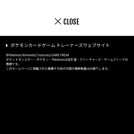
CLOSE
ポケモンカードゲーム トレーナーズウェブサイト
©Pokémon/Nintendo/Creatures/GAME FREAK
ポケットモンスター・ポケモン・Pokémonは任天堂・クリーチャーズ・ゲームフリークの
商標です。
このホームページに掲載された画像その他の内容の無断転載はお断りします。