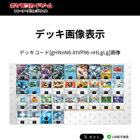
デッキ画像表示
デッキコード[gHNnN6-XtVPh6-nHLgLg]画像