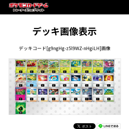
デッキ画像表示
デッキコード[g9ngHg-z5l9WZ-nHgiLH]画像