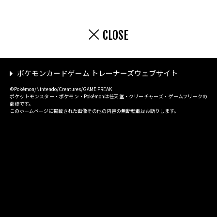
CLOSE
ポケモンカードゲーム トレーナーズウェブサイト
©Pokémon/Nintendo/Creatures/GAME FREAK
ポケットモンスター・ポケモン・Pokémonは任天堂・クリーチャーズ・ゲームフリークの
商標です。
このホームページに掲載された画像その他の内容の無断転載はお断りします。