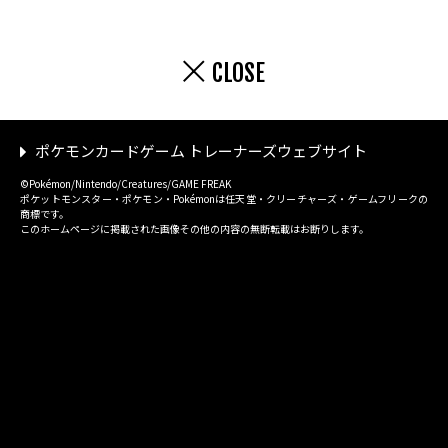
CLOSE
ポケモンカードゲーム トレーナーズウェブサイト
©Pokémon/Nintendo/Creatures/GAME FREAK
ポケットモンスター・ポケモン・Pokémonは任天堂・クリーチャーズ・ゲームフリークの
商標です。
このホームページに掲載された画像その他の内容の無断転載はお断りします。