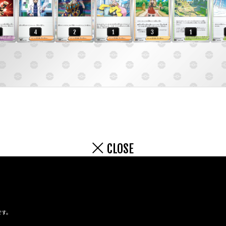
CLOSE
です。