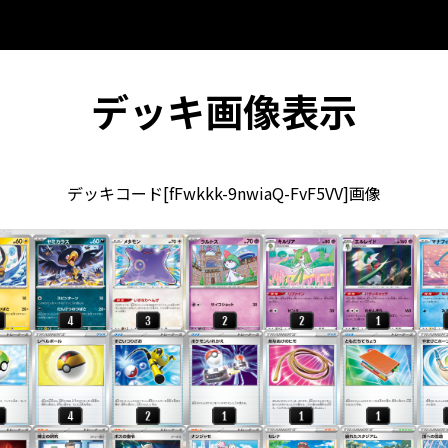
デッキ画像表示
デッキコード[fFwkkk-9nwiaQ-FvF5VV]画像