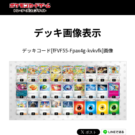
デッキ画像表示
デッキコード[fFVF55-Fpax4g-kvkvfk]画像