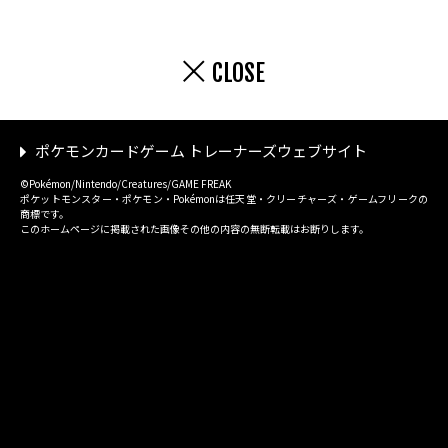
CLOSE
ポケモンカードゲーム トレーナーズウェブサイト
©Pokémon/Nintendo/Creatures/GAME FREAK
ポケットモンスター・ポケモン・Pokémonは任天堂・クリーチャーズ・ゲームフリークの
商標です。
このホームページに掲載された画像その他の内容の無断転載はお断りします。