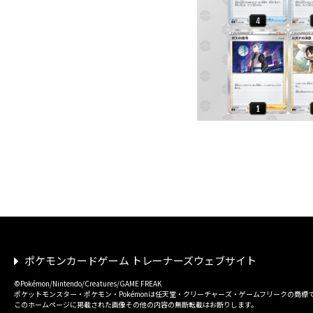
ポケモンカードゲーム トレーナーズウェブサイト
©Pokémon/Nintendo/Creatures/GAME FREAK
ポケットモンスター・ポケモン・Pokémonは任天堂・クリーチャーズ・ゲームフリークの商標
このホームページに掲載された画像その他の内容の無断転載はお断りします。