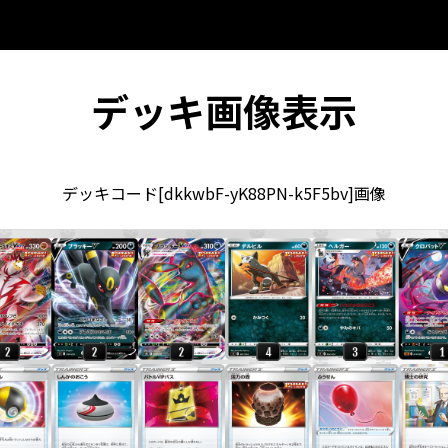
デッキ画像表示
デッキコード[dkkwbF-yK88PN-k5F5bv]画像