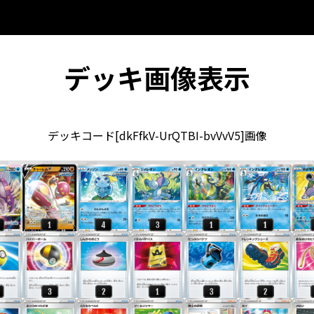
デッキ画像表示
デッキコード[dkFfkV-UrQTBI-bvVvV5]画像