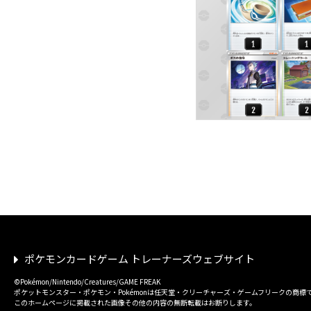
ポケモンカードゲーム トレーナーズウェブサイト
©Pokémon/Nintendo/Creatures/GAME FREAK
ポケットモンスター・ポケモン・Pokémonは任天堂・クリーチャーズ・ゲームフリークの商標
このホームページに掲載された画像その他の内容の無断転載はお断りします。