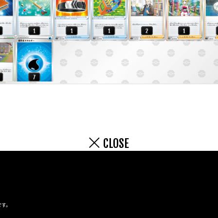
CLOSE
です。