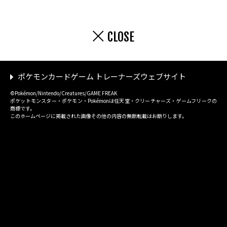
CLOSE
ポケモンカードゲーム トレーナーズウェブサイト
©Pokémon/Nintendo/Creatures/GAME FREAK
ポケットモンスター・ポケモン・Pokémonは任天堂・クリーチャーズ・ゲームフリークの
商標です。
このホームページに掲載された画像その他の内容の無断転載はお断りします。