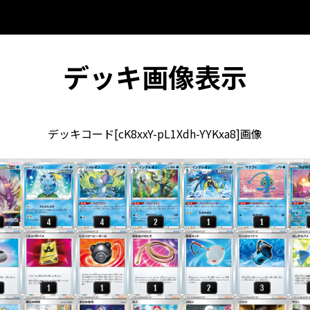
デッキ画像表示
デッキコード[cK8xxY-pL1Xdh-YYKxa8]画像