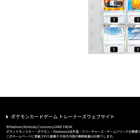
ポケモンカードゲーム トレーナーズウェブサイト
©Pokémon/Nintendo/Creatures/GAME FREAK
ポケットモンスター・ポケモン・Pokémonは任天堂・クリーチャーズ・ゲームフリークの商標
このホームページに掲載された画像その他の内容の無断転載はお断りします。