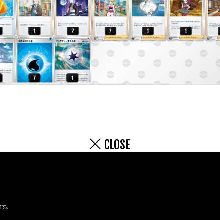
CLOSE
です。