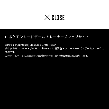
CLOSE
ポケモンカードゲーム トレーナーズウェブサイト
©Pokémon/Nintendo/Creatures/GAME FREAK
ポケットモンスター・ポケモン・Pokémonは任天堂・クリーチャーズ・ゲームフリークの
商標です。
このホームページに掲載された画像その他の内容の無断転載はお断りします。