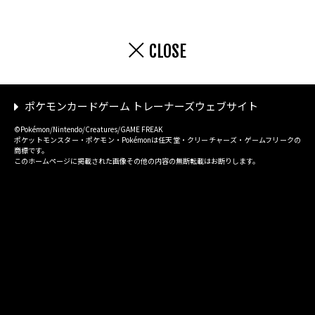
CLOSE
ポケモンカードゲーム トレーナーズウェブサイト
©Pokémon/Nintendo/Creatures/GAME FREAK
ポケットモンスター・ポケモン・Pokémonは任天堂・クリーチャーズ・ゲームフリークの
商標です。
このホームページに掲載された画像その他の内容の無断転載はお断りします。