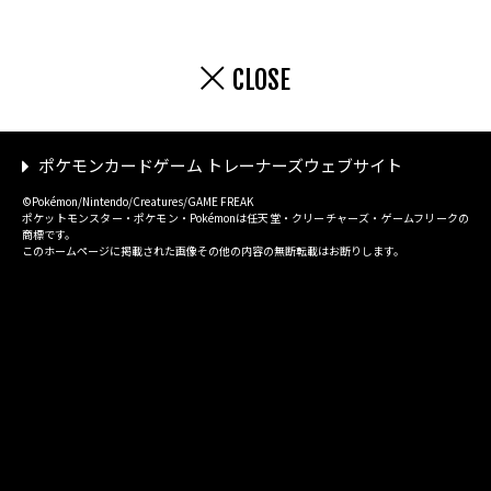
CLOSE
ポケモンカードゲーム トレーナーズウェブサイト
©Pokémon/Nintendo/Creatures/GAME FREAK
ポケットモンスター・ポケモン・Pokémonは任天堂・クリーチャーズ・ゲームフリークの
商標です。
このホームページに掲載された画像その他の内容の無断転載はお断りします。