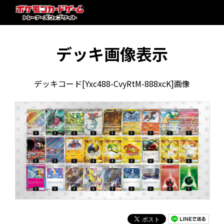
デッキ画像表示
デッキコード[Yxc488-CvyRtM-888xcK]画像