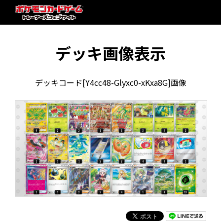
デッキ画像表示
デッキコード[Y4cc48-Glyxc0-xKxa8G]画像