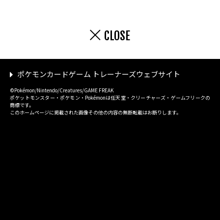
CLOSE
ポケモンカードゲーム トレーナーズウェブサイト
©Pokémon/Nintendo/Creatures/GAME FREAK
ポケットモンスター・ポケモン・Pokémonは任天堂・クリーチャーズ・ゲームフリークの
商標です。
このホームページに掲載された画像その他の内容の無断転載はお断りします。