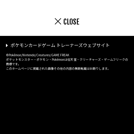
CLOSE
ポケモンカードゲーム トレーナーズウェブサイト
©Pokémon/Nintendo/Creatures/GAME FREAK
ポケットモンスター・ポケモン・Pokémonは任天堂・クリーチャーズ・ゲームフリークの
商標です。
このホームページに掲載された画像その他の内容の無断転載はお断りします。