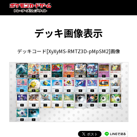
デッキ画像表示
デッキコード[XyXyMS-RMTZ3D-pMpSM2]画像