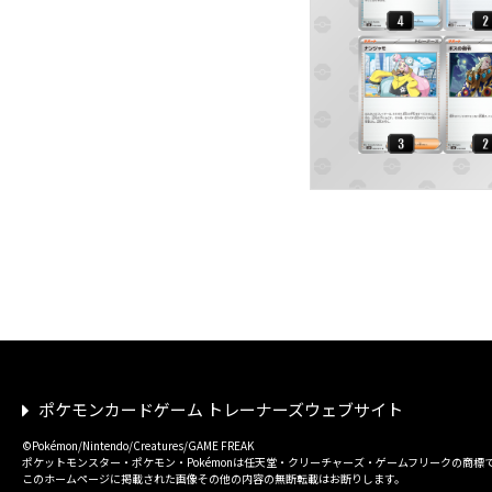
ポケモンカードゲーム トレーナーズウェブサイト
©Pokémon/Nintendo/Creatures/GAME FREAK
ポケットモンスター・ポケモン・Pokémonは任天堂・クリーチャーズ・ゲームフリークの商標
このホームページに掲載された画像その他の内容の無断転載はお断りします。