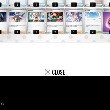
CLOSE
です。