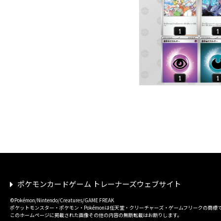
ポケモンカードゲーム トレーナーズウェブサイト
©Pokémon/Nintendo/Creatures/GAME FREAK
ポケットモンスター・ポケモン・Pokémonは任天堂・クリーチャーズ・ゲームフリークの商標
このホームページに掲載された画像その他の内容の無断転載はお断りします。