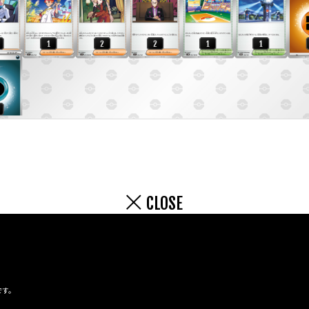
CLOSE
です。