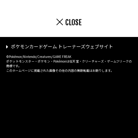
CLOSE
ポケモンカードゲーム トレーナーズウェブサイト
©Pokémon/Nintendo/Creatures/GAME FREAK
ポケットモンスター・ポケモン・Pokémonは任天堂・クリーチャーズ・ゲームフリークの
商標です。
このホームページに掲載された画像その他の内容の無断転載はお断りします。