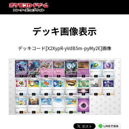
デッキ画像表示
デッキコード[X2XypR-yVdB5m-pyMy2E]画像