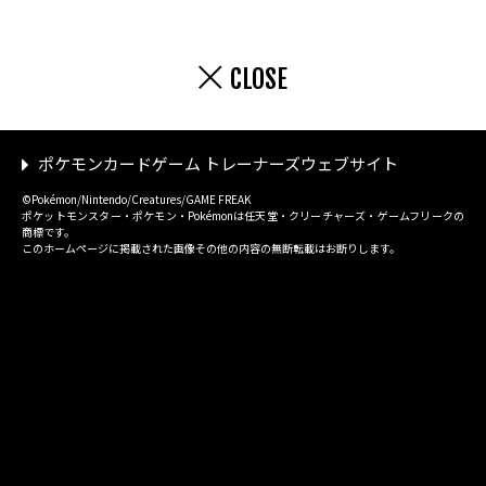
CLOSE
ポケモンカードゲーム トレーナーズウェブサイト
©Pokémon/Nintendo/Creatures/GAME FREAK
ポケットモンスター・ポケモン・Pokémonは任天堂・クリーチャーズ・ゲームフリークの
商標です。
このホームページに掲載された画像その他の内容の無断転載はお断りします。