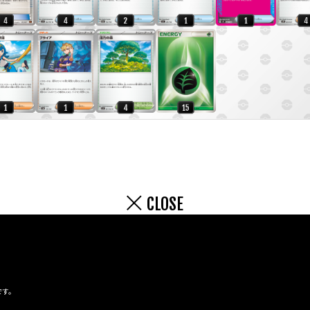
CLOSE
です。