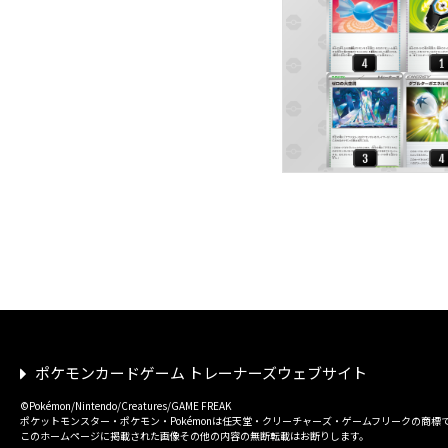
ポケモンカードゲーム トレーナーズウェブサイト
©Pokémon/Nintendo/Creatures/GAME FREAK
ポケットモンスター・ポケモン・Pokémonは任天堂・クリーチャーズ・ゲームフリークの商標
このホームページに掲載された画像その他の内容の無断転載はお断りします。