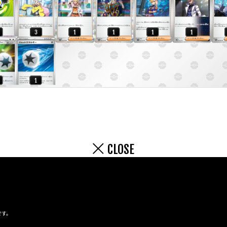
CLOSE
です。