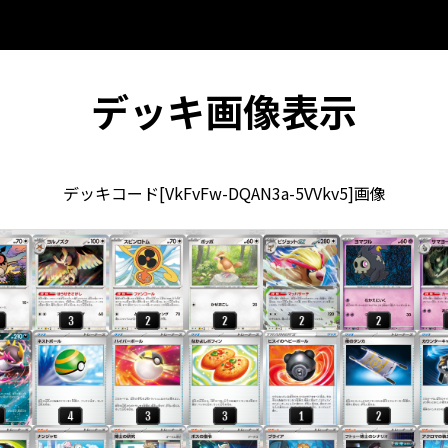
デッキ画像表示
デッキコード[VkFvFw-DQAN3a-5VVkv5]画像