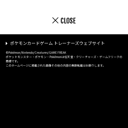
CLOSE
ポケモンカードゲーム トレーナーズウェブサイト
©Pokémon/Nintendo/Creatures/GAME FREAK
ポケットモンスター・ポケモン・Pokémonは任天堂・クリーチャーズ・ゲームフリークの
商標です。
このホームページに掲載された画像その他の内容の無断転載はお断りします。