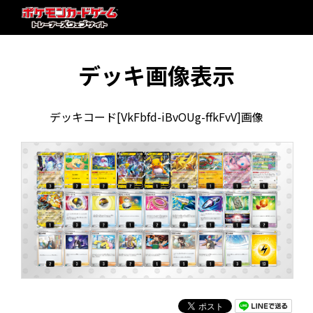
デッキ画像表示
デッキコード[VkFbfd-iBvOUg-ffkFvV]画像