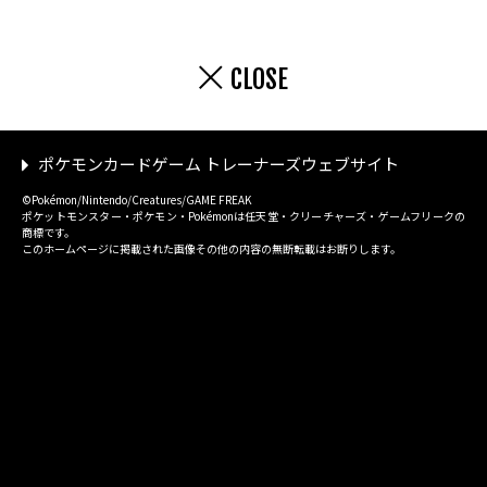
CLOSE
ポケモンカードゲーム トレーナーズウェブサイト
©Pokémon/Nintendo/Creatures/GAME FREAK
ポケットモンスター・ポケモン・Pokémonは任天堂・クリーチャーズ・ゲームフリークの
商標です。
このホームページに掲載された画像その他の内容の無断転載はお断りします。