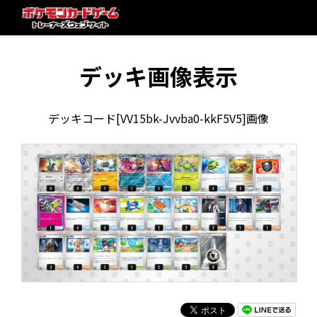
デッキ画像表示
デッキコード[VV15bk-Jvvba0-kkF5V5]画像