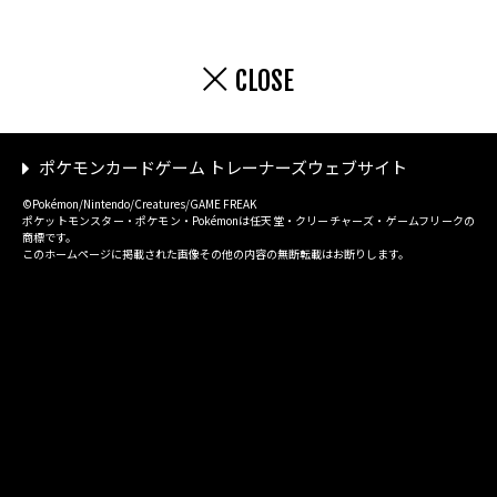
CLOSE
ポケモンカードゲーム トレーナーズウェブサイト
©Pokémon/Nintendo/Creatures/GAME FREAK
ポケットモンスター・ポケモン・Pokémonは任天堂・クリーチャーズ・ゲームフリークの
商標です。
このホームページに掲載された画像その他の内容の無断転載はお断りします。