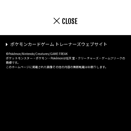
CLOSE
ポケモンカードゲーム トレーナーズウェブサイト
©Pokémon/Nintendo/Creatures/GAME FREAK
ポケットモンスター・ポケモン・Pokémonは任天堂・クリーチャーズ・ゲームフリークの
商標です。
このホームページに掲載された画像その他の内容の無断転載はお断りします。