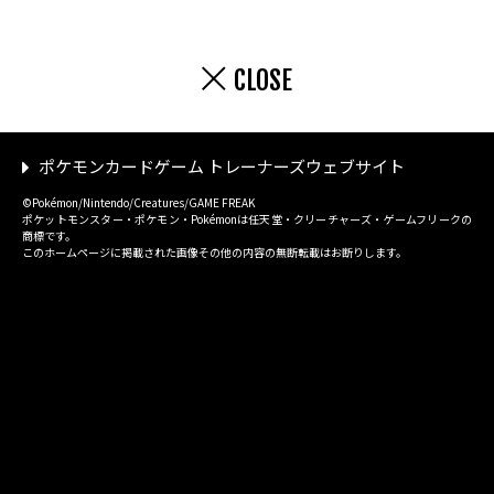
CLOSE
ポケモンカードゲーム トレーナーズウェブサイト
©Pokémon/Nintendo/Creatures/GAME FREAK
ポケットモンスター・ポケモン・Pokémonは任天堂・クリーチャーズ・ゲームフリークの
商標です。
このホームページに掲載された画像その他の内容の無断転載はお断りします。