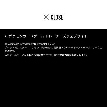
CLOSE
ポケモンカードゲーム トレーナーズウェブサイト
©Pokémon/Nintendo/Creatures/GAME FREAK
ポケットモンスター・ポケモン・Pokémonは任天堂・クリーチャーズ・ゲームフリークの
商標です。
このホームページに掲載された画像その他の内容の無断転載はお断りします。