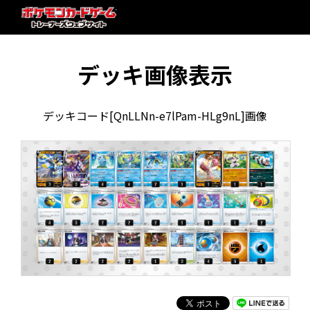
デッキ画像表示
デッキコード[QnLLNn-e7lPam-HLg9nL]画像