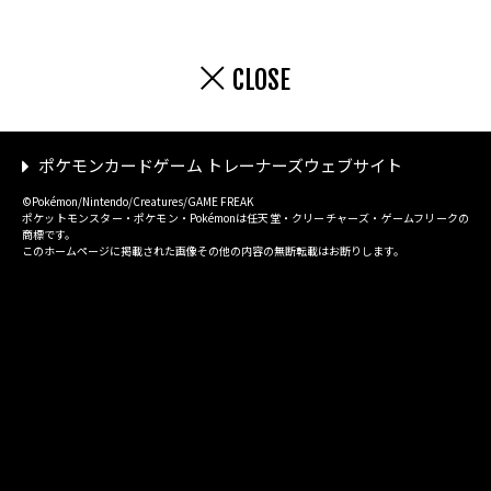
CLOSE
ポケモンカードゲーム トレーナーズウェブサイト
©Pokémon/Nintendo/Creatures/GAME FREAK
ポケットモンスター・ポケモン・Pokémonは任天堂・クリーチャーズ・ゲームフリークの
商標です。
このホームページに掲載された画像その他の内容の無断転載はお断りします。