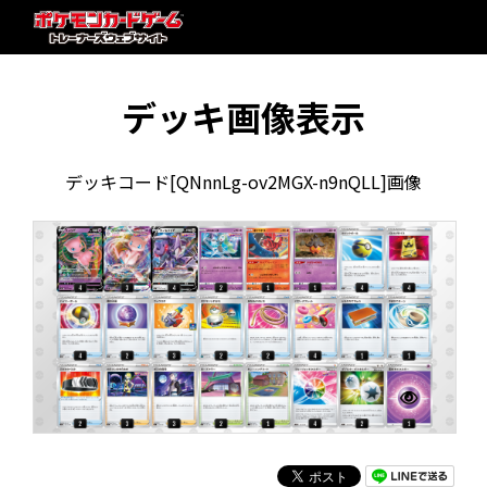
デッキ画像表示
デッキコード[QNnnLg-ov2MGX-n9nQLL]画像