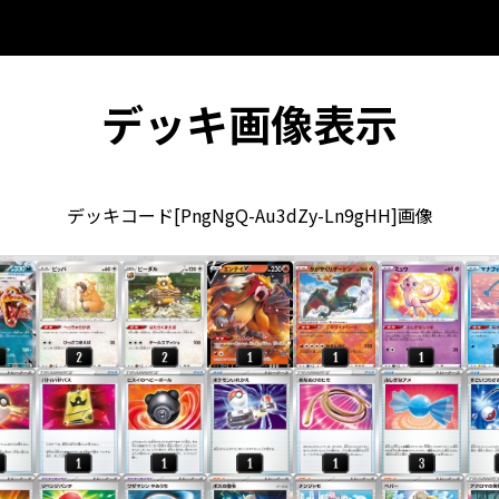
デッキ画像表示
デッキコード[PngNgQ-Au3dZy-Ln9gHH]画像