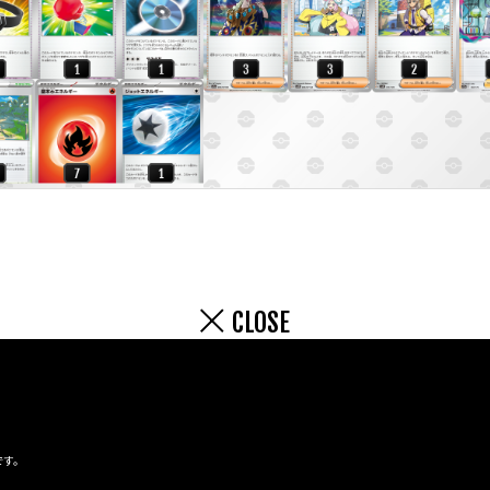
CLOSE
です。