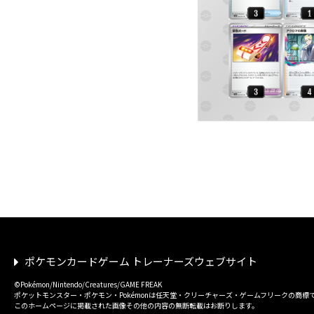
ポケモンカードゲーム トレーナーズウェブサイト
©Pokémon/Nintendo/Creatures/GAME FREAK
ポケットモンスター・ポケモン・Pokémonは任天堂・クリーチャーズ・ゲームフリークの商標
このホームページに掲載された画像その他の内容の無断転載はお断りします。