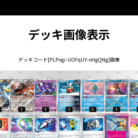
デッキ画像表示
デッキコード[PLPngi-UOFqUY-nHgQNg]画像