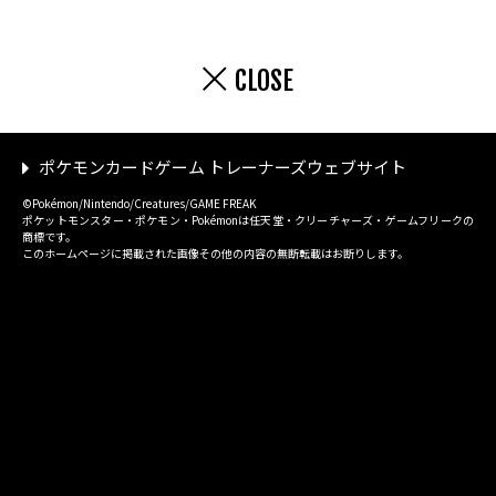
CLOSE
ポケモンカードゲーム トレーナーズウェブサイト
©Pokémon/Nintendo/Creatures/GAME FREAK
ポケットモンスター・ポケモン・Pokémonは任天堂・クリーチャーズ・ゲームフリークの
商標です。
このホームページに掲載された画像その他の内容の無断転載はお断りします。