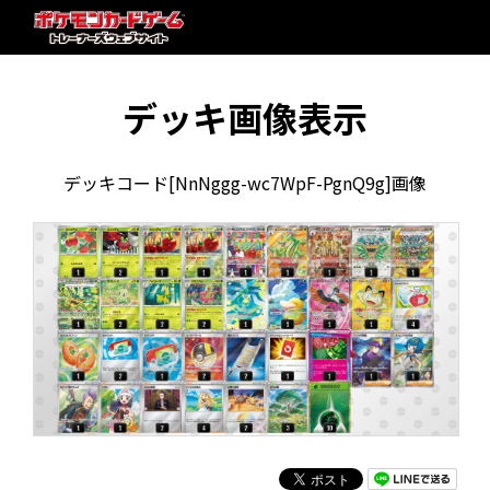
デッキ画像表示
デッキコード[NnNggg-wc7WpF-PgnQ9g]画像