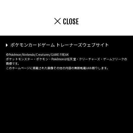
CLOSE
ポケモンカードゲーム トレーナーズウェブサイト
©Pokémon/Nintendo/Creatures/GAME FREAK
ポケットモンスター・ポケモン・Pokémonは任天堂・クリーチャーズ・ゲームフリークの
商標です。
このホームページに掲載された画像その他の内容の無断転載はお断りします。