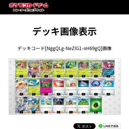
デッキ画像表示
デッキコード[NggQLg-NeZlG1-nH69gQ]画像