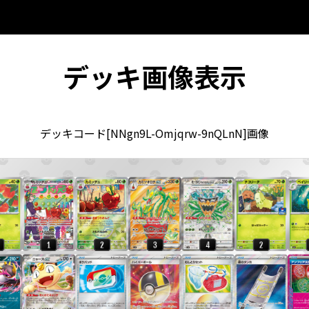
デッキ画像表示
デッキコード[NNgn9L-Omjqrw-9nQLnN]画像