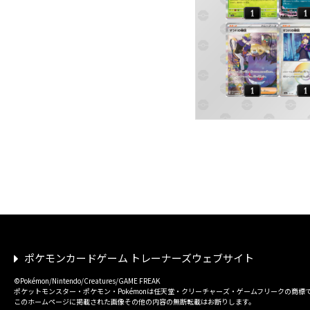
ポケモンカードゲーム トレーナーズウェブサイト
©Pokémon/Nintendo/Creatures/GAME FREAK
ポケットモンスター・ポケモン・Pokémonは任天堂・クリーチャーズ・ゲームフリークの商標
このホームページに掲載された画像その他の内容の無断転載はお断りします。