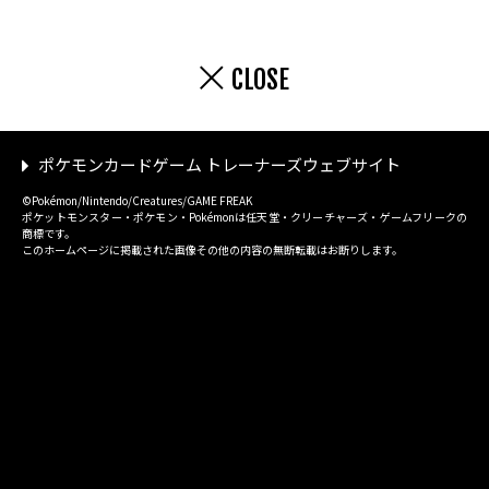
CLOSE
ポケモンカードゲーム トレーナーズウェブサイト
©Pokémon/Nintendo/Creatures/GAME FREAK
ポケットモンスター・ポケモン・Pokémonは任天堂・クリーチャーズ・ゲームフリークの
商標です。
このホームページに掲載された画像その他の内容の無断転載はお断りします。