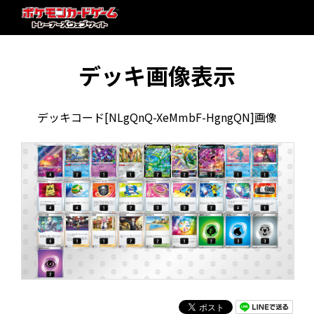
デッキ画像表示
デッキコード[NLgQnQ-XeMmbF-HgngQN]画像