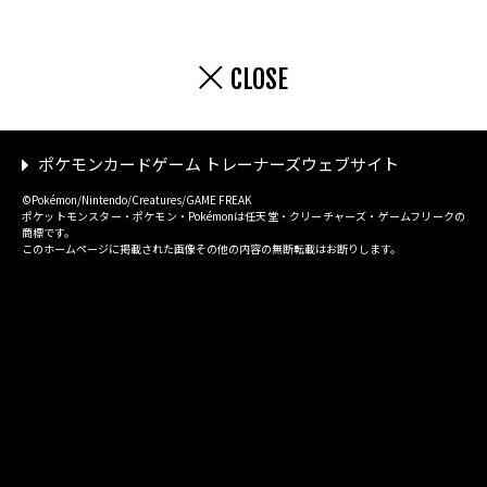
CLOSE
ポケモンカードゲーム トレーナーズウェブサイト
©Pokémon/Nintendo/Creatures/GAME FREAK
ポケットモンスター・ポケモン・Pokémonは任天堂・クリーチャーズ・ゲームフリークの
商標です。
このホームページに掲載された画像その他の内容の無断転載はお断りします。