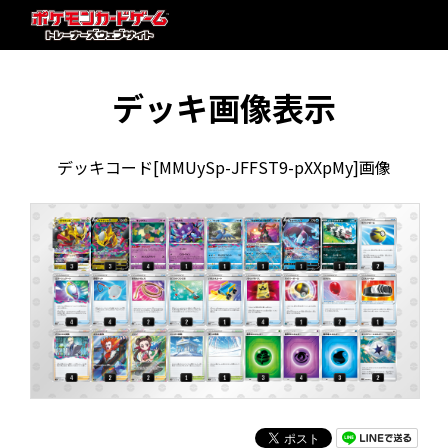
デッキ画像表示
デッキコード[MMUySp-JFFST9-pXXpMy]画像