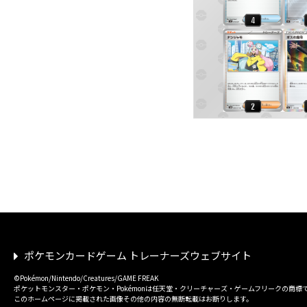
ポケモンカードゲーム トレーナーズウェブサイト
©Pokémon/Nintendo/Creatures/GAME FREAK
ポケットモンスター・ポケモン・Pokémonは任天堂・クリーチャーズ・ゲームフリークの商標
このホームページに掲載された画像その他の内容の無断転載はお断りします。