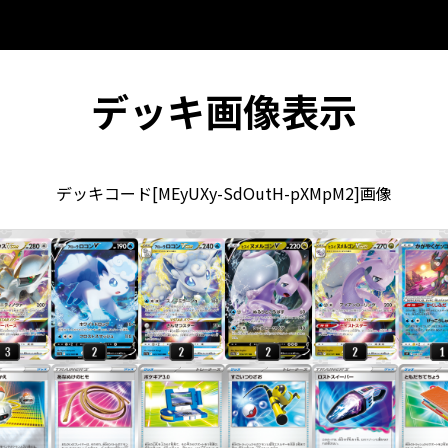
デッキ画像表示
デッキコード[MEyUXy-SdOutH-pXMpM2]画像