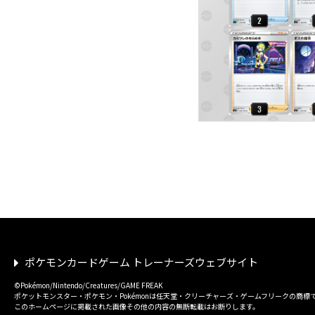
ポケモンカードゲーム トレーナーズウェブサイト
©Pokémon/Nintendo/Creatures/GAME FREAK
ポケットモンスター・ポケモン・Pokémonは任天堂・クリーチャーズ・ゲームフリークの商標
このホームページに掲載された画像その他の内容の無断転載はお断りします。