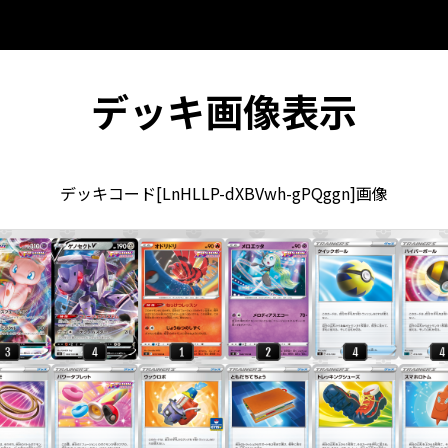
デッキ画像表示
デッキコード[LnHLLP-dXBVwh-gPQggn]画像