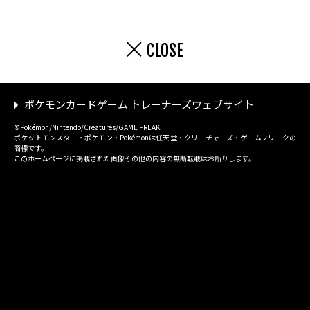
CLOSE
ポケモンカードゲーム トレーナーズウェブサイト
©Pokémon/Nintendo/Creatures/GAME FREAK
ポケットモンスター・ポケモン・Pokémonは任天堂・クリーチャーズ・ゲームフリークの
商標です。
このホームページに掲載された画像その他の内容の無断転載はお断りします。