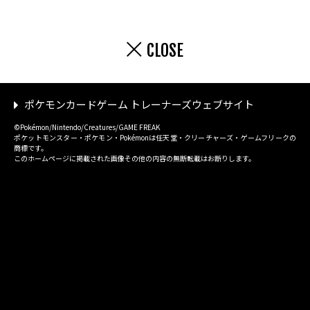
CLOSE
ポケモンカードゲーム トレーナーズウェブサイト
©Pokémon/Nintendo/Creatures/GAME FREAK
ポケットモンスター・ポケモン・Pokémonは任天堂・クリーチャーズ・ゲームフリークの
商標です。
このホームページに掲載された画像その他の内容の無断転載はお断りします。