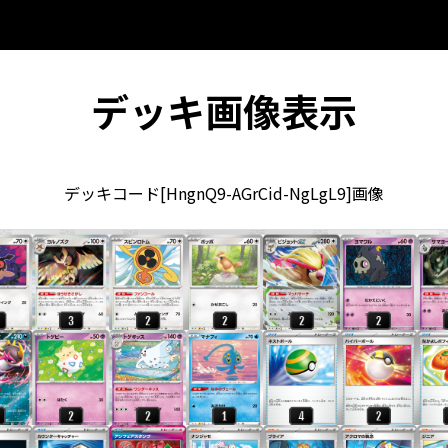
デッキ画像表示
デッキコード[HngnQ9-AGrCid-NgLgL9]画像