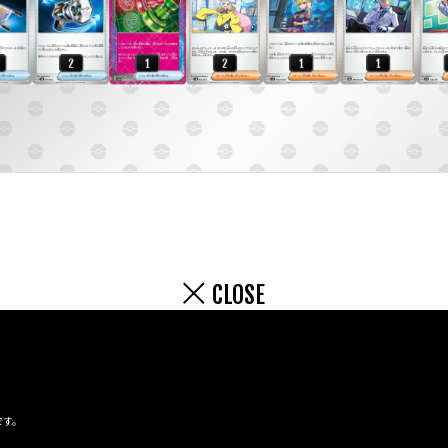
CLOSE
です。