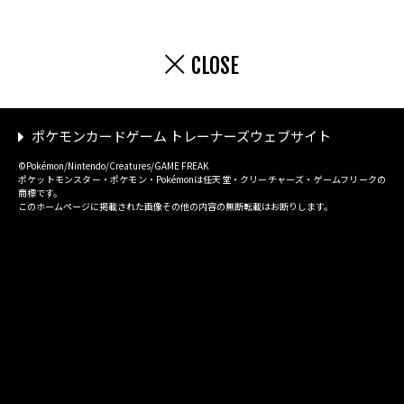
CLOSE
ポケモンカードゲーム トレーナーズウェブサイト
©Pokémon/Nintendo/Creatures/GAME FREAK
ポケットモンスター・ポケモン・Pokémonは任天堂・クリーチャーズ・ゲームフリークの
商標です。
このホームページに掲載された画像その他の内容の無断転載はお断りします。