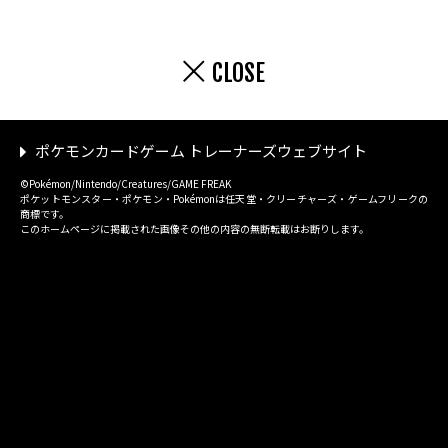
CLOSE
ポケモンカードゲーム トレーナーズウェブサイト
©Pokémon/Nintendo/Creatures/GAME FREAK
ポケットモンスター・ポケモン・Pokémonは任天堂・クリーチャーズ・ゲームフリークの
商標です。
このホームページに掲載された画像その他の内容の無断転載はお断りします。