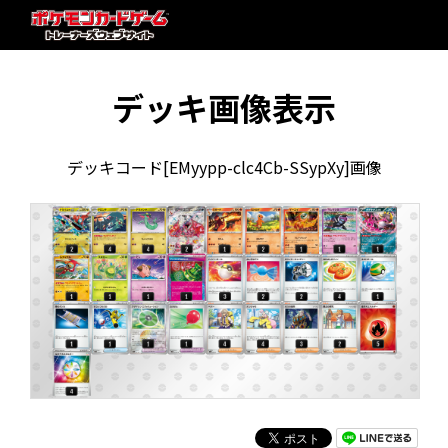
デッキ画像表示
デッキコード[EMyypp-clc4Cb-SSypXy]画像