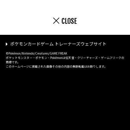
CLOSE
ポケモンカードゲーム トレーナーズウェブサイト
©Pokémon/Nintendo/Creatures/GAME FREAK
ポケットモンスター・ポケモン・Pokémonは任天堂・クリーチャーズ・ゲームフリークの
商標です。
このホームページに掲載された画像その他の内容の無断転載はお断りします。